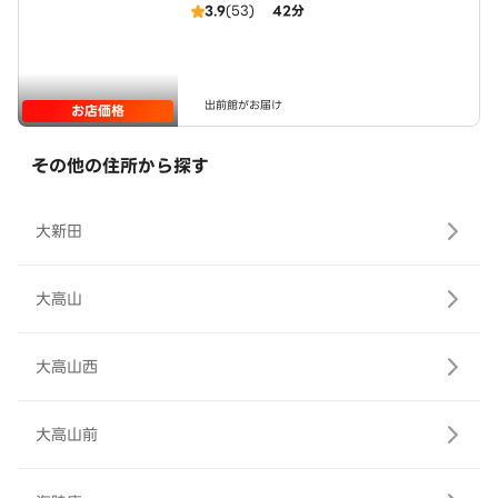
3.9
(53)
42分
出前館がお届け
お店価格
その他の住所から探す
大新田
大高山
大高山西
大高山前