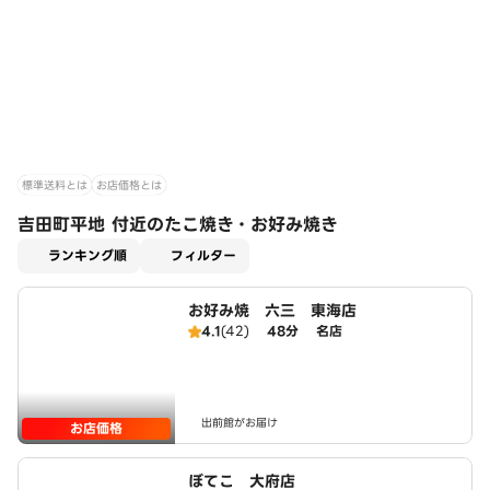
標準送料とは
お店価格とは
吉田町平地 付近のたこ焼き・お好み焼き
適用なし
ランキング順
フィルター
お好み焼 六三 東海店
4.1
(42)
48分
名店
出前館がお届け
お店価格
ぼてこ 大府店