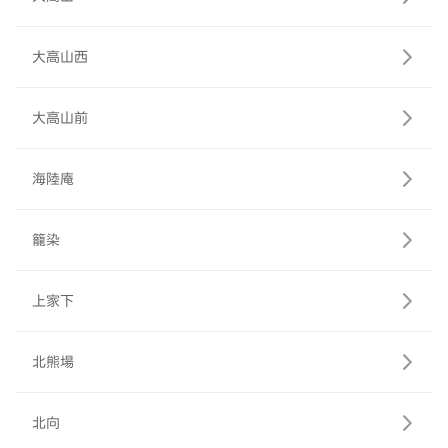
大高山西
大高山前
海陸庵
籠染
上家下
北熊場
北向