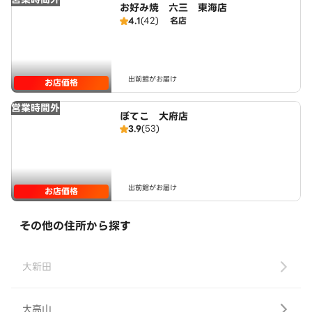
お好み焼 六三 東海店
4.1
(42)
名店
出前館がお届け
お店価格
営業時間外
ぼてこ 大府店
3.9
(53)
出前館がお届け
お店価格
その他の住所から探す
大新田
大高山