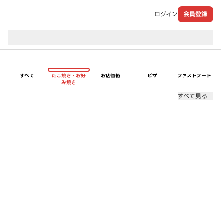
ログイン
会員登録
現在のお届け先：
すべて
たこ焼き・お好
お店価格
ピザ
ファストフード
み焼き
すべて見る