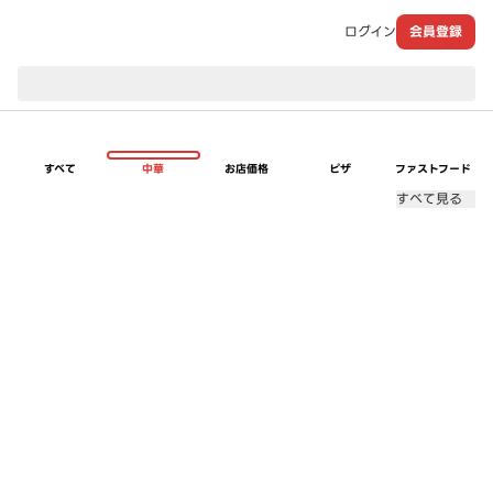
ログイン
会員登録
現在のお届け先：
すべて
中華
お店価格
ピザ
ファストフード
すべて見る