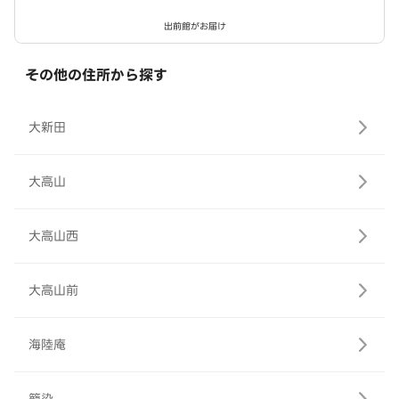
出前館がお届け
その他の住所から探す
大新田
大高山
大高山西
大高山前
海陸庵