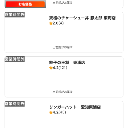
出前館がお届け
お店価格
営業時間外
究極のチャーシュー丼 豚太郎 東海店
2.0
(4)
出前館がお届け
営業時間外
餃子の王将 東浦店
4.2
(121)
出前館がお届け
営業時間外
リンガーハット 愛知東浦店
4.2
(43)