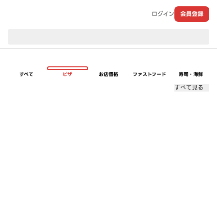
ログイン
会員登録
現在のお届け先：
すべて
ピザ
お店価格
ファストフード
寿司・海鮮
すべて見る