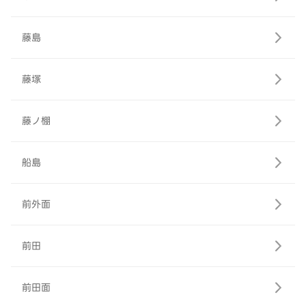
藤島
藤塚
藤ノ棚
船島
前外面
前田
前田面