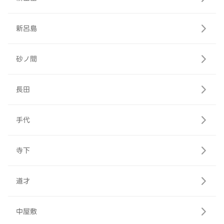
新呂島
砂ノ間
長田
手代
寺下
道才
中屋敷