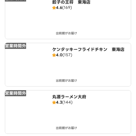
餃子の王将 東海店
4.6
(169)
出前館がお届け
営業時間外
ケンタッキーフライドチキン 東海店
4.0
(157)
出前館がお届け
営業時間外
丸源ラーメン大府
4.3
(144)
出前館がお届け