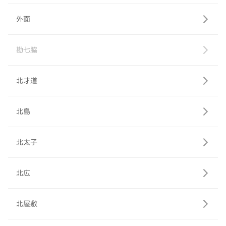
外面
勘七脇
北才道
北島
北太子
北広
北屋敷