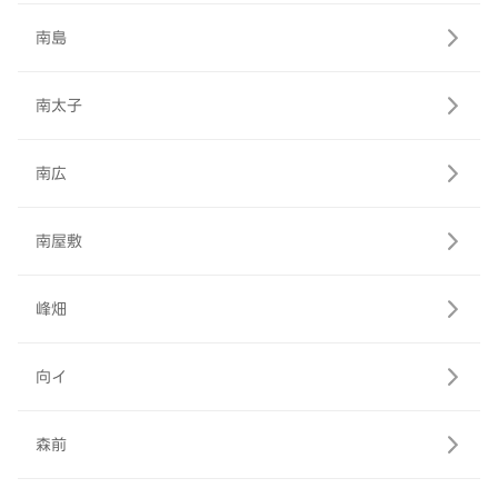
南島
南太子
南広
南屋敷
峰畑
向イ
森前