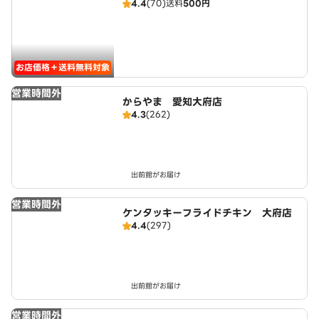
4.4
(70)
送料
500円
お店価格＋送料無料対象
営業時間外
からやま 愛知大府店
4.3
(262)
出前館がお届け
営業時間外
ケンタッキーフライドチキン 大府店
4.4
(297)
出前館がお届け
営業時間外