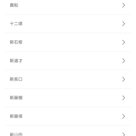
貴船
十二塚
新石根
新道才
新長口
新藤棚
新藤塚
新山田