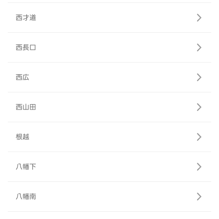
西才道
西長口
西広
西山田
根越
八幡下
八幡南