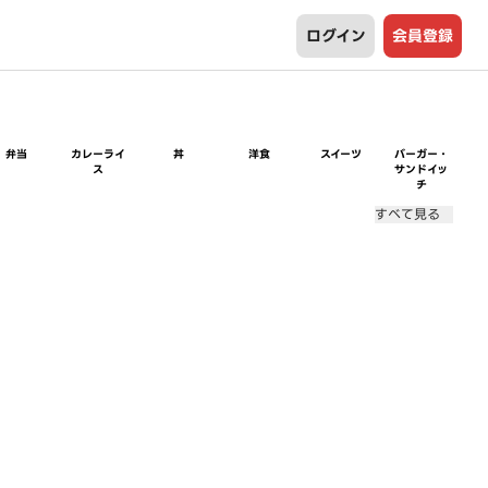
ログイン
会員登録
弁当
カレーライ
丼
洋食
スイーツ
バーガー・
ス
サンドイッ
チ
すべて見る