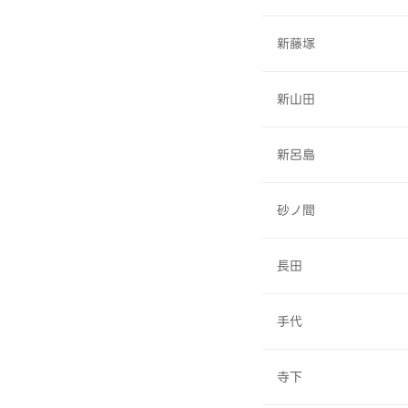
新藤塚
新山田
新呂島
砂ノ間
長田
手代
寺下