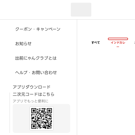
現在のお届け先：
クーポン・キャンペーン
すべて
インドカレ
お知らせ
ー
出前にゃんクラブとは
ヘルプ・お問い合わせ
アプリダウンロード
二次元コードはこちら
アプリでもっと便利に