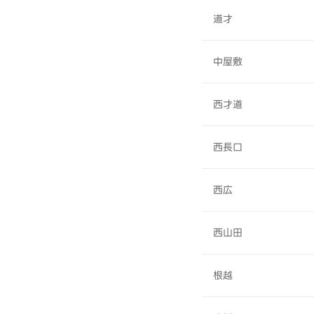
道才
中屋敷
西才道
西長口
西広
西山田
根越