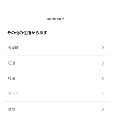
出前館がお届け
その他の住所から探す
天尾崎
石田
後田
御洲浜
替地