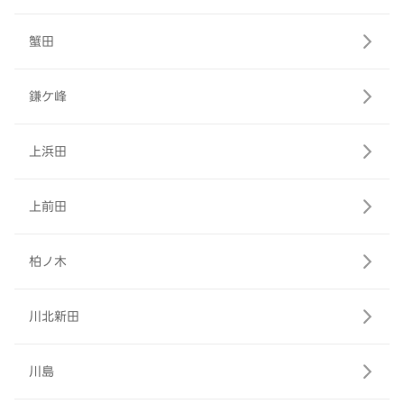
蟹田
鎌ケ峰
上浜田
上前田
柏ノ木
川北新田
川島