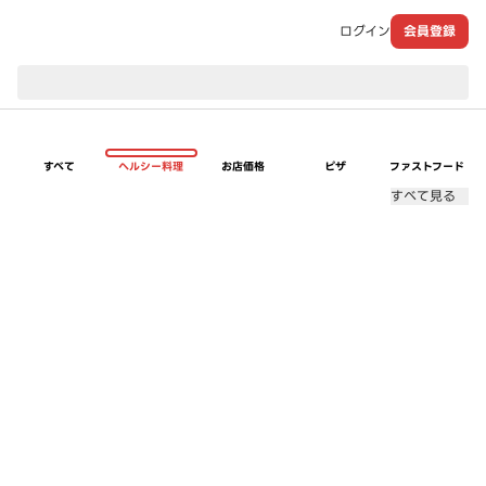
ログイン
会員登録
現在のお届け先：
すべて
ヘルシー料理
お店価格
ピザ
ファストフード
すべて見る