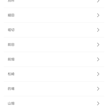
別所
細田
堀切
前田
前畑
松崎
的場
山畑