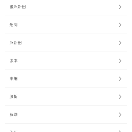
後浜新田
畑間
浜新田
張本
東畑
膝折
藤塚