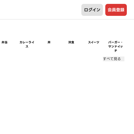
ログイン
会員登録
弁当
カレーライ
丼
洋食
スイーツ
バーガー・
ス
サンドイッ
チ
すべて見る