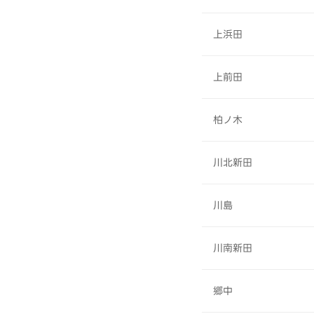
上浜田
上前田
柏ノ木
川北新田
川島
川南新田
郷中