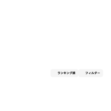
適用な
ランキング順
フィルター