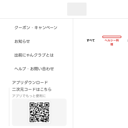
現在のお届け先：
クーポン・キャンペーン
すべて
ヘルシー料
お知らせ
理
出前にゃんクラブとは
ヘルプ・お問い合わせ
アプリダウンロード
二次元コードはこちら
アプリでもっと便利に