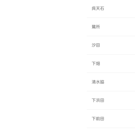
呉天石
鷺所
汐田
下畑
清水脇
下浜田
下前田