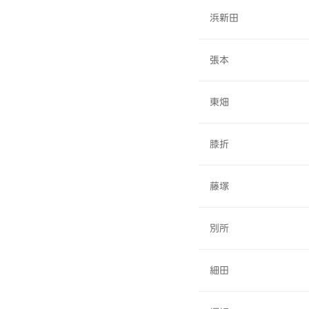
浜新田
張本
東畑
膝折
藤塚
別所
細田