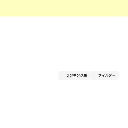
適用な
ランキング順
フィルター