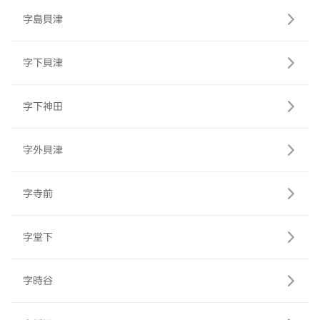
字島貝津
字下貝津
字下神田
字外貝津
字寺前
字堂下
字時谷