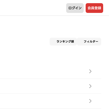
ログイン
会員登録
適用な
ランキング順
フィルター