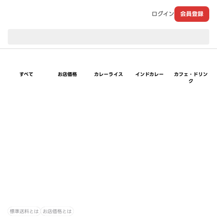
ログイン
会員登録
現在のお届け先：
すべて
お店価格
カレーライス
インドカレー
カフェ・ドリン
ク
標準送料とは
お店価格とは