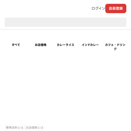
ログイン
会員登録
現在のお届け先：
すべて
お店価格
カレーライス
インドカレー
カフェ・ドリン
ク
標準送料とは
お店価格とは