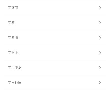
字南向
字向
字向山
字村上
字山中沢
字早稲田