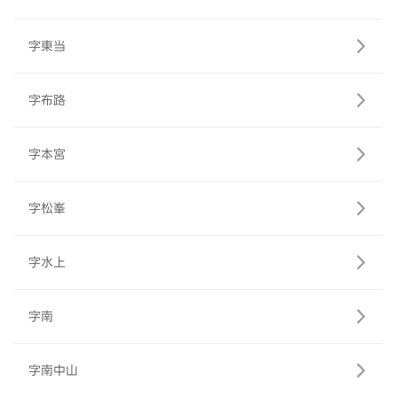
字東当
字布路
字本宮
字松峯
字水上
字南
字南中山