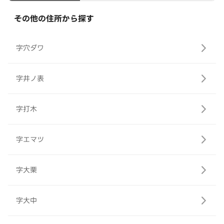
その他の住所から探す
字穴ダワ
字井ノ表
字打木
字エマツ
字大栗
字大中