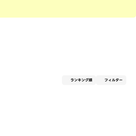
適用な
ランキング順
フィルター