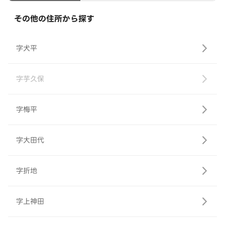
その他の住所から探す
字犬平
字芋久保
字梅平
字大田代
字折地
字上神田