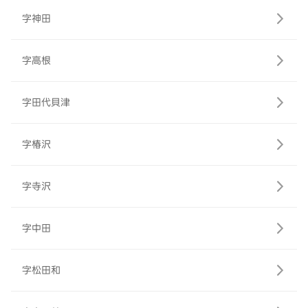
字神田
字高根
字田代貝津
字椿沢
字寺沢
字中田
字松田和