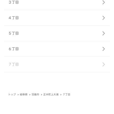
３丁目
４丁目
５丁目
６丁目
７丁目
トップ
岐阜県
羽島市
正木町上大浦
７丁目