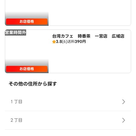
お店価格
営業時間外
台湾カフェ 時香茶 一宮店 広域店
3.8
(6)
送料
390円
お店価格
その他の住所から探す
１丁目
２丁目