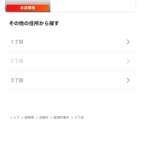
お店価格
その他の住所から探す
１丁目
２丁目
３丁目
トップ
岐阜県
羽島市
堀津町横手
２丁目