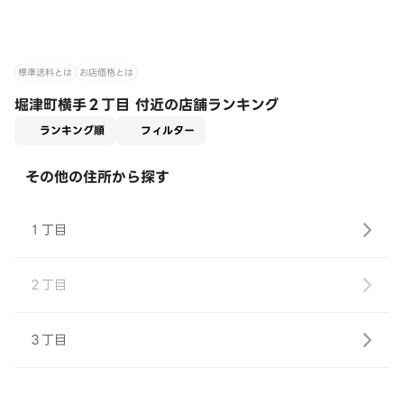
標準送料とは
お店価格とは
堀津町横手２丁目 付近の店舗ランキング
適用なし
ランキング順
フィルター
その他の住所から探す
１丁目
２丁目
３丁目