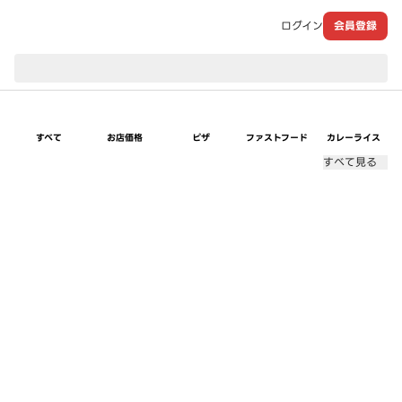
ログイン
会員登録
現在のお届け先：
すべて
お店価格
ピザ
ファストフード
カレーライス
すべて見る