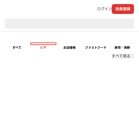
ログイン
会員登録
現在のお届け先：
すべて
ピザ
お店価格
ファストフード
寿司・海鮮
すべて見る