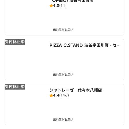
TOMBOY渋谷円山町店
4.0
(14)
出前館がお届け
受付休止中
PIZZA C.STAND 渋谷宇田川町・セン
ター街２号店
出前館がお届け
受付休止中
シャトレーゼ 代々木八幡店
4.4
(146)
出前館がお届け