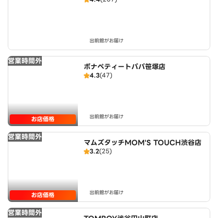
出前館がお届け
営業時間外
ボナペティートパパ笹塚店
4.3
(47)
出前館がお届け
お店価格
営業時間外
マムズタッチMOM'S TOUCH渋谷店
3.2
(25)
出前館がお届け
お店価格
営業時間外