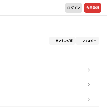
ログイン
会員登録
適用な
ランキング順
フィルター