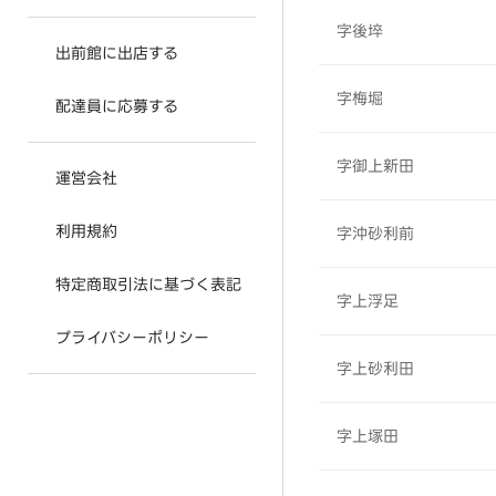
字後埣
出前館に出店する
字梅堀
配達員に応募する
字御上新田
運営会社
利用規約
字沖砂利前
特定商取引法に基づく表記
字上浮足
プライバシーポリシー
字上砂利田
字上塚田