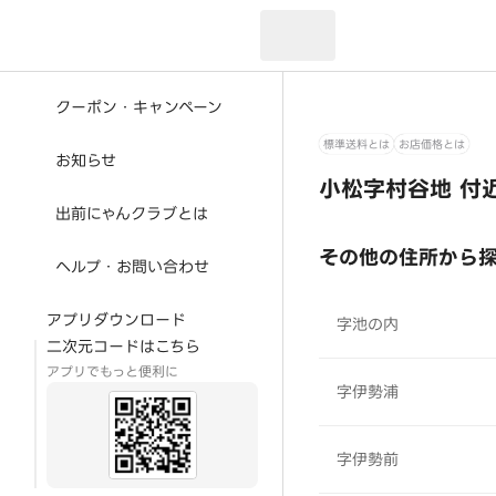
現在のお届け先：
クーポン・キャンペーン
標準送料とは
お店価格とは
お知らせ
小松字村谷地 付
出前にゃんクラブとは
その他の住所から
ヘルプ・お問い合わせ
アプリダウンロード
字池の内
二次元コードはこちら
アプリでもっと便利に
字伊勢浦
字伊勢前