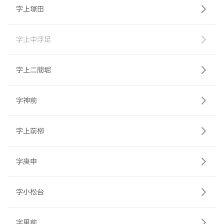
字上塚田
字上中浮足
字上二間堀
字神前
字上前柳
字庚申
字小松台
字里前