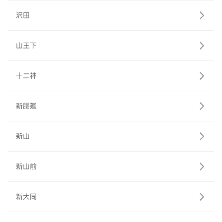
沢田
山王下
十二神
新腰廻
新山
新山前
新大同