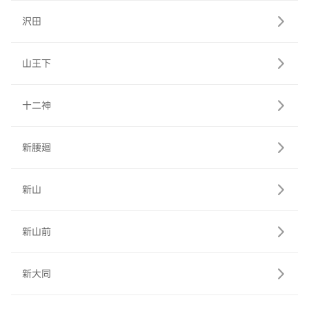
沢田
山王下
十二神
新腰廻
新山
新山前
新大同