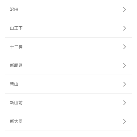
沢田
山王下
十二神
新腰廻
新山
新山前
新大同