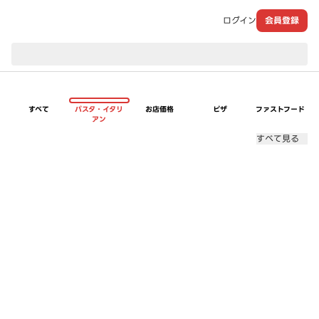
ログイン
会員登録
現在のお届け先：
すべて
パスタ・イタリ
お店価格
ピザ
ファストフード
アン
すべて見る