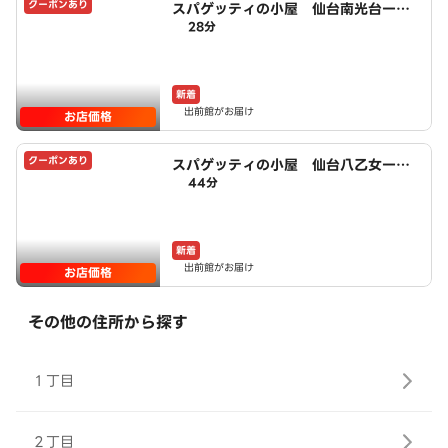
クーポンあり
スパゲッティの小屋 仙台南光台一丁
28分
目店 powered by LAWSON
新着
出前館がお届け
お店価格
クーポンあり
スパゲッティの小屋 仙台八乙女一丁
44分
目店 powered by LAWSON
新着
出前館がお届け
お店価格
その他の住所から探す
１丁目
２丁目