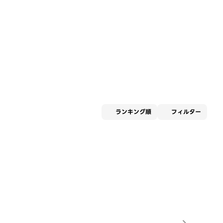
適用な
ランキング順
フィルター