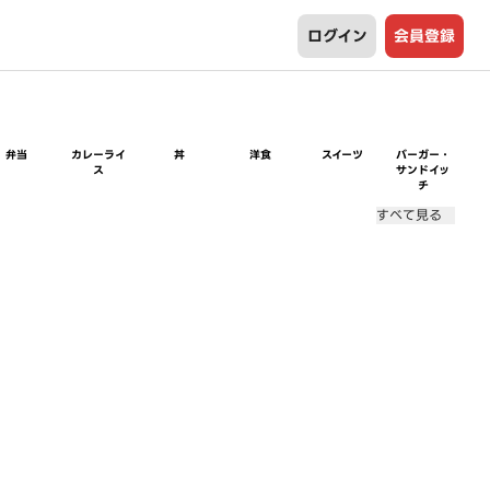
ログイン
会員登録
弁当
カレーライ
丼
洋食
スイーツ
バーガー・
ス
サンドイッ
チ
すべて見る