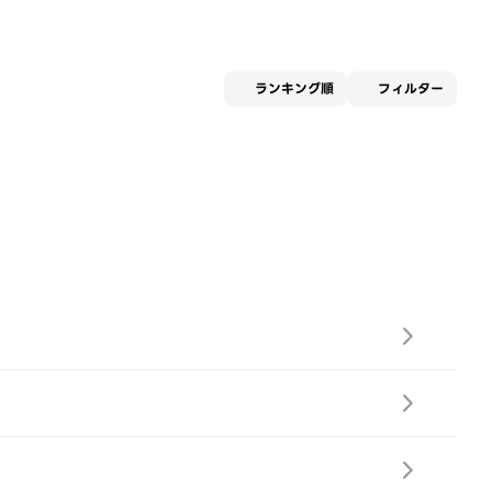
適用な
ランキング順
フィルター