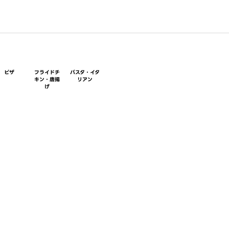
ピザ
フライドチ
パスタ・イタ
キン・唐揚
リアン
げ