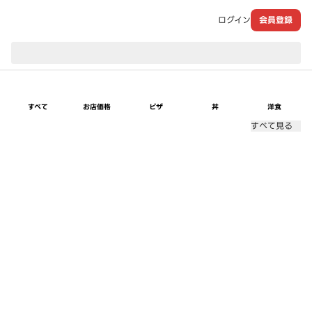
ログイン
会員登録
現在のお届け先：
すべて
お店価格
ピザ
丼
洋食
すべて見る