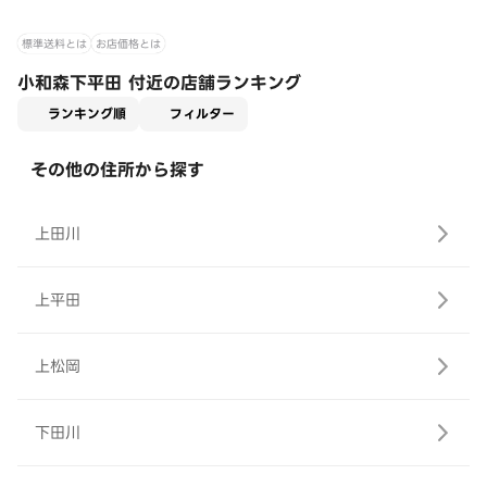
標準送料とは
お店価格とは
小和森下平田 付近の店舗ランキング
適用なし
ランキング順
フィルター
その他の住所から探す
上田川
上平田
上松岡
下田川