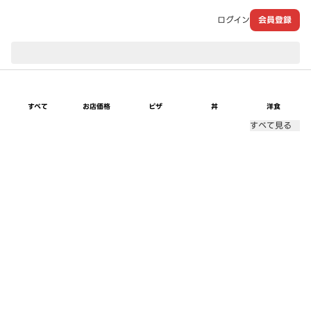
ログイン
会員登録
現在のお届け先：
すべて
お店価格
ピザ
丼
洋食
すべて見る