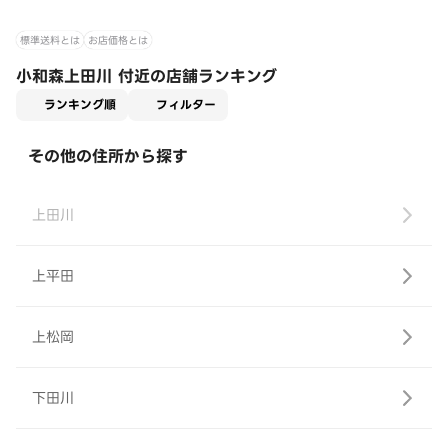
標準送料とは
お店価格とは
小和森上田川 付近の店舗ランキング
適用なし
ランキング順
フィルター
その他の住所から探す
上田川
上平田
上松岡
下田川