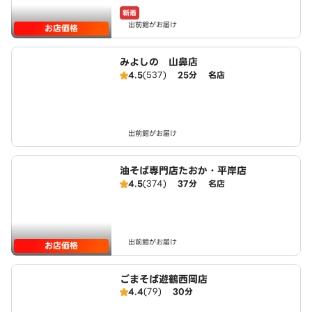
新着
出前館がお届け
お店価格
みよしの 山鼻店
4.5
(537)
25分
名店
出前館がお届け
油そば専門店たおか・平岸店
4.5
(374)
37分
名店
出前館がお届け
お店価格
ごまそば遊鶴西岡店
4.4
(79)
30分