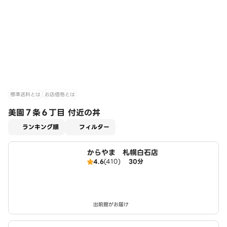
標準送料とは
お店価格とは
美園７条６丁目 付近の丼
適用なし
ランキング順
フィルター
からやま 札幌白石店
4.6
(410)
30分
出前館がお届け