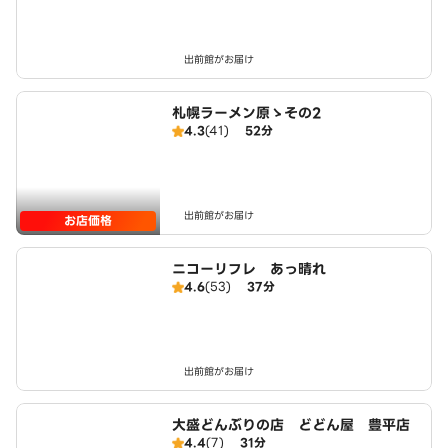
出前館がお届け
札幌ラーメン原ゝその2
4.3
(41)
52分
出前館がお届け
お店価格
ニコーリフレ あっ晴れ
4.6
(53)
37分
出前館がお届け
大盛どんぶりの店 どどん屋 豊平店
4.4
(7)
31分