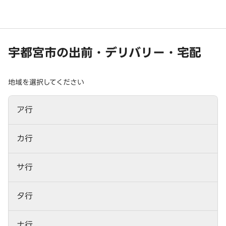
宇都宮市の出前・デリバリー・宅配
地域を選択してください
ア行
カ行
サ行
タ行
ナ行