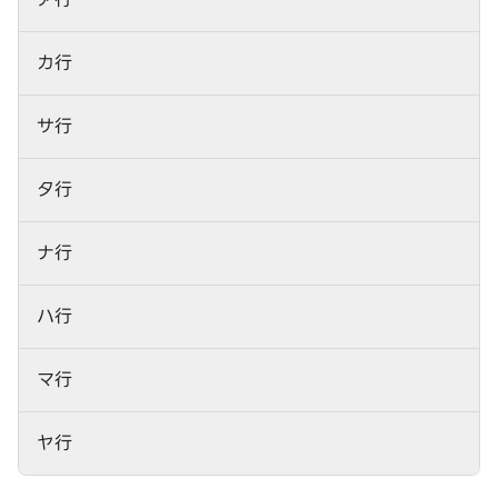
カ行
サ行
タ行
ナ行
ハ行
マ行
ヤ行