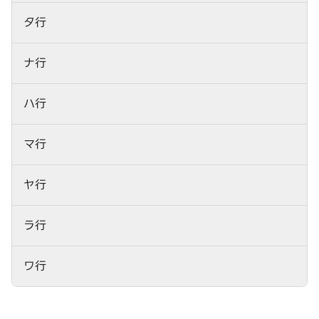
タ行
ナ行
ハ行
マ行
ヤ行
ラ行
ワ行