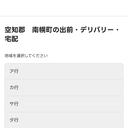
空知郡 南幌町の出前・デリバリー・
宅配
地域を選択してください
ア行
カ行
サ行
タ行