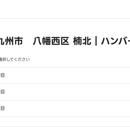
九州市 八幡西区 楠北｜ハンバ
選択してください
丁目
丁目
丁目