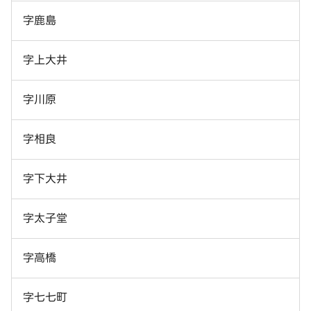
字鹿島
字上大井
字川原
字相良
字下大井
字太子堂
字高橋
字七七町