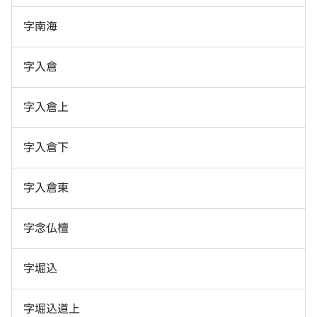
字南海
字入倉
字入倉上
字入倉下
字入倉東
字念仏檀
字堀込
字堀込道上