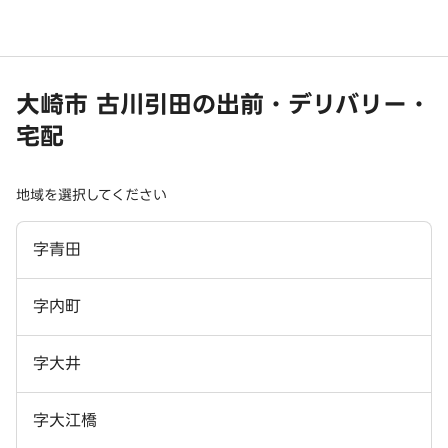
大崎市 古川引田の出前・デリバリー・
宅配
地域を選択してください
字青田
字内町
字大井
字大江橋