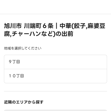
旭川市 川端町６条｜中華(餃子,麻婆豆
腐,チャーハンなど)の出前
地域を選択してください
９丁目
１０丁目
近隣のエリアから探す