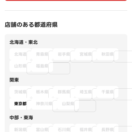
店舗のある都道府県
北海道・東北
北海道
青森県
岩手県
宮城県
秋田県
山形県
福島県
関東
茨城県
栃木県
群馬県
埼玉県
千葉県
東京都
神奈川県
山梨県
中部・東海
新潟県
富山県
石川県
福井県
長野県