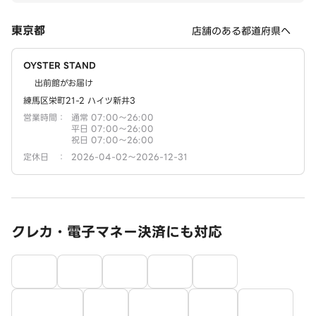
東京都
店舗のある都道府県へ
OYSTER STAND
出前館がお届け
練馬区栄町21-2 ハイツ新井3
営業時間
：
通常 07:00～26:00
平日 07:00～26:00
祝日 07:00～26:00
定休日
：
2026-04-02～2026-12-31
クレカ・電子マネー決済にも対応