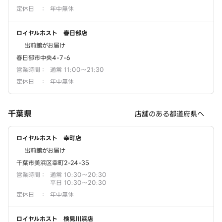
定休日
：
年中無休
ロイヤルホスト 春日部店
出前館がお届け
春日部市中央4-7-6
営業時間
：
通常 11:00～21:30
定休日
：
年中無休
千葉県
店舗のある都道府県へ
ロイヤルホスト 幸町店
出前館がお届け
千葉市美浜区幸町2-24-35
営業時間
：
通常 10:30～20:30
平日 10:30～20:30
定休日
：
年中無休
ロイヤルホスト 検見川浜店