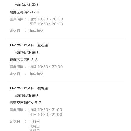
出前館がお届け
葛飾区亀有4-1-18
営業時間
：
通常 10:30～20:00
平日 10:30～20:00
定休日
：
年中無休
ロイヤルホスト 立石店
出前館がお届け
葛飾区立石5-3-8
営業時間
：
通常 10:30～22:00
定休日
：
年中無休
ロイヤルホスト 桜堤店
出前館がお届け
西東京市新町6-5-7
営業時間
：
通常 10:30～21:00
平日 10:30～21:00
定休日
：
月曜日
火曜日
水曜日