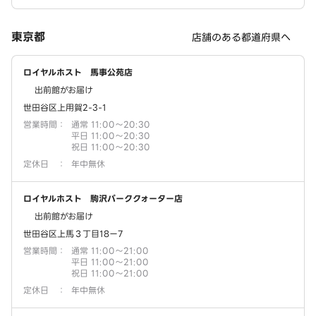
東京都
店舗のある都道府県へ
ロイヤルホスト 馬事公苑店
出前館がお届け
世田谷区上用賀2-3-1
営業時間
：
通常 11:00～20:30
平日 11:00～20:30
祝日 11:00～20:30
定休日
：
年中無休
ロイヤルホスト 駒沢パーククォーター店
出前館がお届け
世田谷区上馬３丁目18ー7
営業時間
：
通常 11:00～21:00
平日 11:00～21:00
祝日 11:00～21:00
定休日
：
年中無休