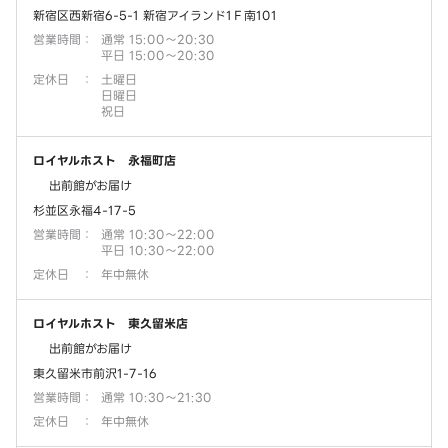
新宿区西新宿6-5-1 新宿アイランド1Ｆ南101
営業時間
：
通常 15:00～20:30
平日 15:00～20:30
定休日
：
土曜日
日曜日
祝日
ロイヤルホスト 永福町店
出前館がお届け
杉並区永福4-17-5
営業時間
：
通常 10:30～22:00
平日 10:30～22:00
定休日
：
年中無休
ロイヤルホスト 東久留米店
出前館がお届け
東久留米市前沢1-7-16
営業時間
：
通常 10:30～21:30
定休日
：
年中無休