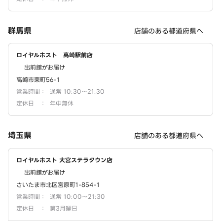
群馬県
店舗のある都道府県へ
ロイヤルホスト 高崎駅前店
出前館がお届け
高崎市東町56-1
営業時間
：
通常 10:30～21:30
定休日
：
年中無休
埼玉県
店舗のある都道府県へ
ロイヤルホスト 大宮ステラタウン店
出前館がお届け
さいたま市北区宮原町1-854-1
営業時間
：
通常 10:00～21:30
定休日
：
第3月曜日