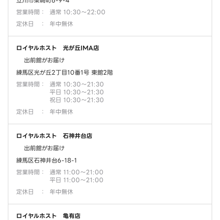
立川市柴崎町6-9-4
営業時間
：
通常 10:30～22:00
定休日
：
年中無休
ロイヤルホスト 光が丘IMA店
出前館がお届け
練馬区光が丘2丁目10番1号 東館2階
営業時間
：
通常 10:30～21:30
平日 10:30～21:30
祝日 10:30～21:30
定休日
：
年中無休
ロイヤルホスト 石神井台店
出前館がお届け
練馬区石神井台6-18-1
営業時間
：
通常 11:00～21:00
平日 11:00～21:00
定休日
：
年中無休
ロイヤルホスト 亀有店