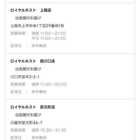
ロイヤルホスト 上尾店
出前館がお届け
上尾市上平中央1丁目29番地1号
営業時間
：
通常 11:00～21:00
平日 11:00～21:00
定休日
：
年中無休
ロイヤルホスト 西川口店
出前館がお届け
川口市並木3-2-1
営業時間
：
通常 11:00～20:00
定休日
：
年中無休
ロイヤルホスト 宮元町店
出前館がお届け
川越市宮元町46-7
営業時間
：
通常 10:30～21:30
定休日
：
年中無休