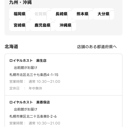
九州・沖縄
福岡県
佐賀県
長崎県
熊本県
大分県
宮崎県
鹿児島県
沖縄県
北海道
店舗のある都道府県へ
ロイヤルホスト 麻生店
出前館がお届け
札幌市北区北三十七条西4-1-15
営業時間
：
通常 10:30～21:00
定休日
：
年中無休
ロイヤルホスト 美香保店
出前館がお届け
札幌市東区北二十五条東8-2-6
営業時間
：
通常 10:30～21:00