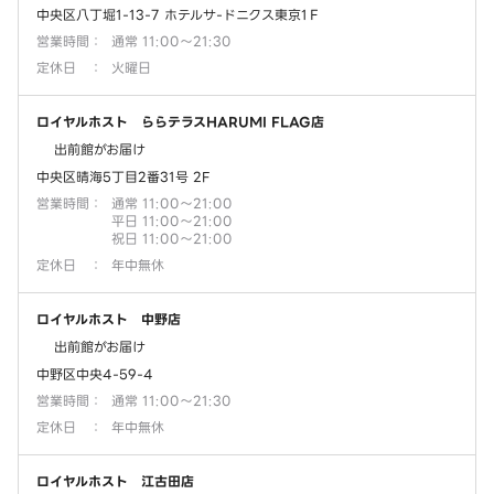
中央区八丁堀1-13-7 ホテルサ-ドニクス東京1Ｆ
営業時間
：
通常 11:00～21:30
定休日
：
火曜日
ロイヤルホスト ららテラスHARUMI FLAG店
出前館がお届け
中央区晴海5丁目2番31号 2F
営業時間
：
通常 11:00～21:00
平日 11:00～21:00
祝日 11:00～21:00
定休日
：
年中無休
ロイヤルホスト 中野店
出前館がお届け
中野区中央4-59-4
営業時間
：
通常 11:00～21:30
定休日
：
年中無休
ロイヤルホスト 江古田店