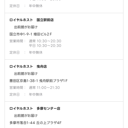
定休日
：
年中無休
ロイヤルホスト 国立駅前店
出前館がお届け
国立市中1-9-1 増田ビル2Ｆ
営業時間
：
通常 10:30～20:30
平日 10:30～20:30
定休日
：
年中無休
ロイヤルホスト 曳舟店
出前館がお届け
墨田区京島1-38-1 曵舟駅前プラザ1Ｆ
営業時間
：
通常 11:00～21:30
定休日
：
年中無休
ロイヤルホスト 多摩センター店
出前館がお届け
多摩市落合1-44 丘の上プラザ4F