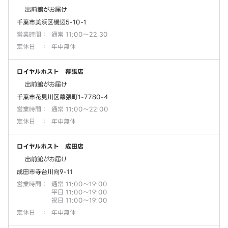
出前館がお届け
千葉市美浜区磯辺5-10-1
営業時間
：
通常 11:00～22:30
定休日
：
年中無休
ロイヤルホスト 幕張店
出前館がお届け
千葉市花見川区幕張町1-7780-4
営業時間
：
通常 11:00～22:00
定休日
：
年中無休
ロイヤルホスト 成田店
出前館がお届け
成田市寺台川向9-11
営業時間
：
通常 11:00～19:00
平日 11:00～19:00
祝日 11:00～19:00
定休日
：
年中無休