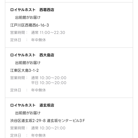
ロイヤルホスト 西葛西店
出前館がお届け
江戸川区西葛西6-16-3
営業時間
：
通常 11:00～22:30
定休日
：
年中無休
ロイヤルホスト 西大島店
出前館がお届け
江東区大島3-1-2
営業時間
：
通常 10:30～20:00
平日 10:30～20:00
定休日
：
年中無休
ロイヤルホスト 道玄坂店
出前館がお届け
渋谷区道玄坂2-29-8 道玄坂センタービル3Ｆ
営業時間
：
通常 10:30～21:00
定休日
：
年中無休