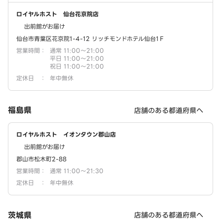
ロイヤルホスト 仙台花京院店
出前館がお届け
仙台市青葉区花京院1-4-12 リッチモンドホテル仙台1Ｆ
営業時間
：
通常 11:00～21:00
平日 11:00～21:00
祝日 11:00～21:00
定休日
：
年中無休
福島県
店舗のある都道府県へ
ロイヤルホスト イオンタウン郡山店
出前館がお届け
郡山市松木町2-88
営業時間
：
通常 11:00～21:30
定休日
：
年中無休
茨城県
店舗のある都道府県へ