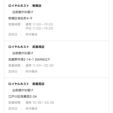
ロイヤルホスト 板橋店
出前館がお届け
板橋区相生町4-9
営業時間
：
通常 11:00～19:00
平日 11:00～19:00
定休日
：
年中無休
ロイヤルホスト 武蔵境店
出前館がお届け
武蔵野市境2-14-1 SWING2Ｆ
営業時間
：
通常 11:00～20:30
定休日
：
年中無休
ロイヤルホスト 南葛西店
出前館がお届け
江戸川区南葛西3-24
営業時間
：
通常 10:30～20:30
定休日
：
年中無休