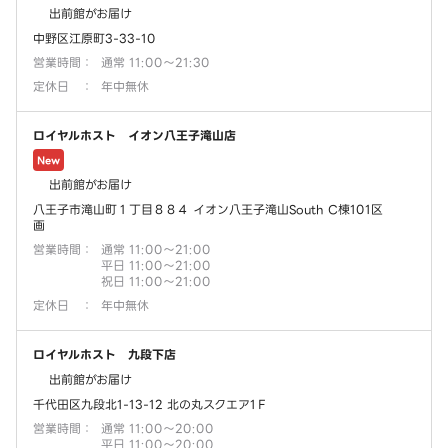
出前館がお届け
中野区江原町3-33-10
営業時間
：
通常 11:00～21:30
定休日
：
年中無休
ロイヤルホスト イオン八王子滝山店
New
出前館がお届け
八王子市滝山町１丁目８８４ イオン八王子滝山South C棟101区
画
営業時間
：
通常 11:00～21:00
平日 11:00～21:00
祝日 11:00～21:00
定休日
：
年中無休
ロイヤルホスト 九段下店
出前館がお届け
千代田区九段北1-13-12 北の丸スクエア1Ｆ
営業時間
：
通常 11:00～20:00
平日 11:00～20:00