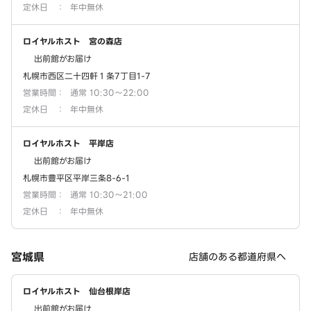
定休日
：
年中無休
ロイヤルホスト 宮の森店
出前館がお届け
札幌市西区二十四軒１条7丁目1-7
営業時間
：
通常 10:30～22:00
定休日
：
年中無休
ロイヤルホスト 平岸店
出前館がお届け
札幌市豊平区平岸三条8-6-1
営業時間
：
通常 10:30～21:00
定休日
：
年中無休
宮城県
店舗のある都道府県へ
ロイヤルホスト 仙台根岸店
出前館がお届け