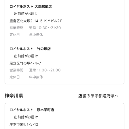
ロイヤルホスト 大塚駅前店
出前館がお届け
豊島区北大塚2-14-5 ＫＹビル2Ｆ
営業時間
：
通常 10:30～21:30
定休日
：
年中無休
ロイヤルホスト 竹の塚店
出前館がお届け
足立区竹の塚4-4-7
営業時間
：
通常 11:00～21:00
定休日
：
年中無休
神奈川県
店舗のある都道府県へ
ロイヤルホスト 厚木栄町店
出前館がお届け
厚木市栄町1-3-12