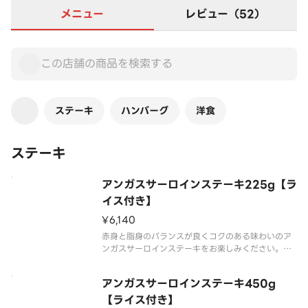
メニュー
レビュー（52）
ステーキ
ハンバーグ
洋食
ステーキ
アンガスサーロインステーキ225g【ラ
イス付き】
¥6,140
赤身と脂身のバランスが良くコクのある味わいのア
ンガスサーロインステーキをお楽しみください。※
ステーキは焼成前のグラム数です。※ソースをお選
びください。（画像はドミグラスバターソースで
アンガスサーロインステーキ450g
す。）※画像はイメージです。
【ライス付き】