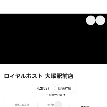
ロイヤルホスト 大塚駅前店
52件のレビュー
4.2
(
52
)
店舗詳細
出前館がお届け
最低注文金額
標準送料