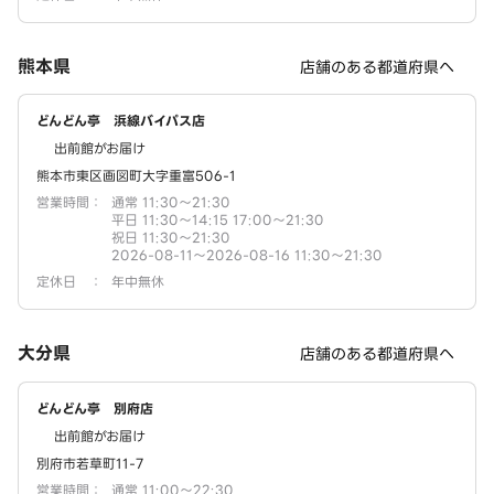
熊本県
店舗のある都道府県へ
どんどん亭 浜線バイパス店
出前館がお届け
熊本市東区画図町大字重富506-1
営業時間
：
通常 11:30～21:30
平日 11:30～14:15 17:00～21:30
祝日 11:30～21:30
2026-08-11～2026-08-16 11:30～21:30
定休日
：
年中無休
大分県
店舗のある都道府県へ
どんどん亭 別府店
出前館がお届け
別府市若草町11-7
営業時間
：
通常 11:00～22:30