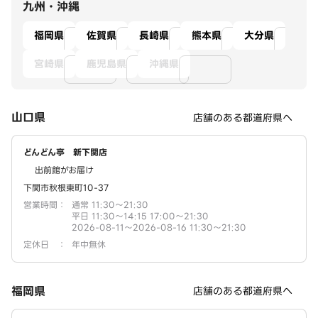
九州・沖縄
福岡県
佐賀県
長崎県
熊本県
大分県
宮崎県
鹿児島県
沖縄県
山口県
店舗のある都道府県へ
どんどん亭 新下関店
出前館がお届け
下関市秋根東町10-37
営業時間
：
通常 11:30～21:30
平日 11:30～14:15 17:00～21:30
2026-08-11～2026-08-16 11:30～21:30
定休日
：
年中無休
福岡県
店舗のある都道府県へ