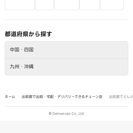
都道府県から探す
中国・四国
九州・沖縄
ホーム
出前館で出前・宅配・デリバリーできるチェーン店
出前館でどん
© Demae-can Co., Ltd.