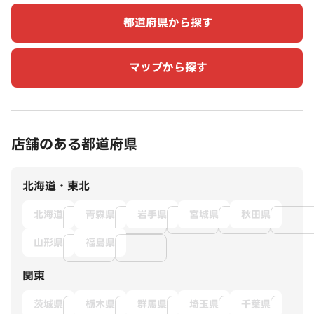
都道府県から探す
マップから探す
店舗のある都道府県
北海道・東北
北海道
青森県
岩手県
宮城県
秋田県
山形県
福島県
関東
茨城県
栃木県
群馬県
埼玉県
千葉県