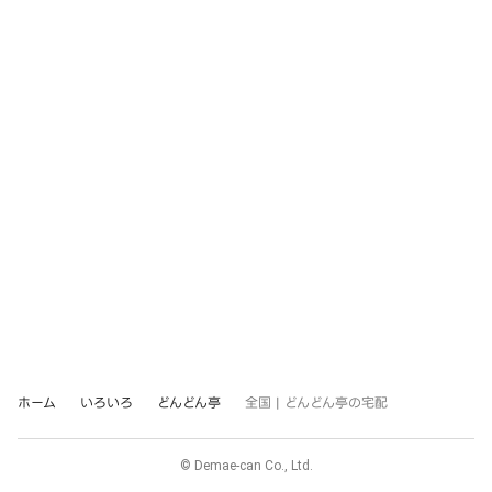
ホーム
いろいろ
どんどん亭
全国 | どんどん亭の宅配
© Demae-can Co., Ltd.