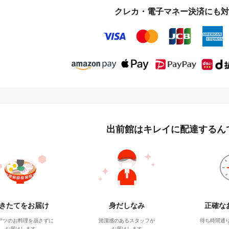
クレカ・電子マネー決済にも対
出前館はキレイに配達するん
きたてをお届け
身だしなみ
正確な
アツのお料理を崩さずに
清潔感のあるスタッフが
待ち時間通
お届けします
お届けします