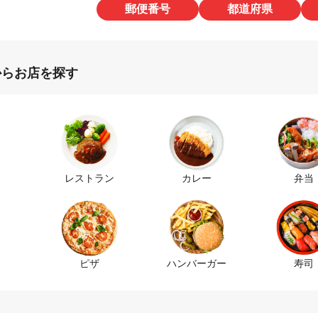
郵便番号
都道府県
からお店を探す
レストラン
カレー
弁当
ピザ
ハンバーガー
寿司