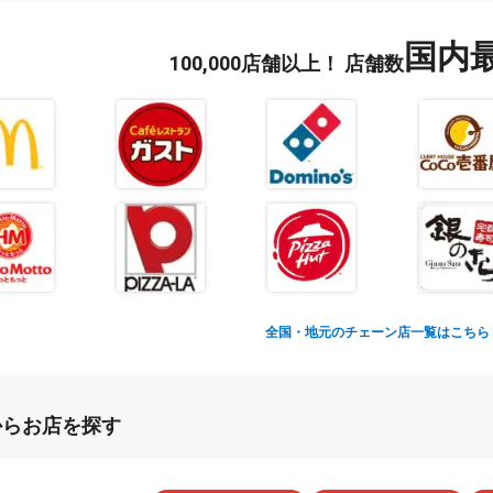
国内
100,000
店舗以上！
店舗数
全国・地元のチェーン店一覧はこちら
からお店を探す