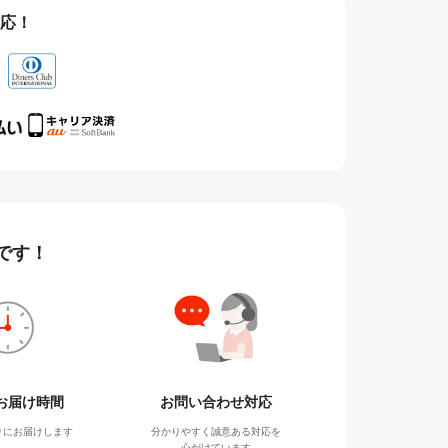
応！
です！
お届け時間
お問い合わせ対応
りにお届けします
分かりやすく誠意ある対応を
心がけています