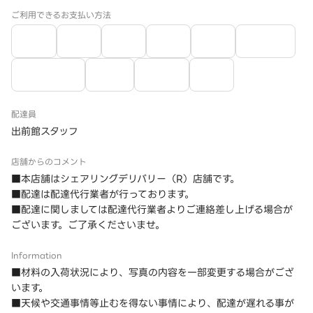
ご利用できるお支払い方法
配達員
出前館スタッフ
店舗からのコメント
■本店舗はシェアリングデリバリー（R）店舗です。
■配達は配達代行業者が行っております。
■配達に関しましては配達代行業者よりご連絡差し上げる場合が
ございます。ご了承くださいませ。
Information
■材料の入荷状況により、写真の内容を一部変更する場合がござ
います。
■天候や交通事情等止むを得ない事情により、配達が遅れる事が