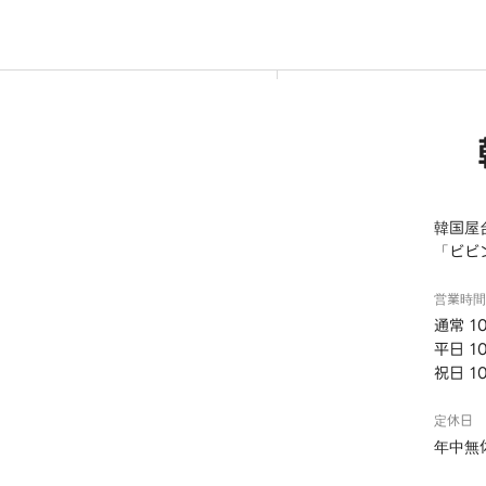
韓国屋
「ビビ
営業時間
通常 10
平日 10
祝日 10
定休日
年中無