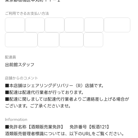
東京都板橋区中丸町１１ー２
ご利用できるお支払い方法
配達員
出前館スタッフ
店舗からのコメント
■本店舗はシェアリングデリバリー（R）店舗です。
■配達は配達代行業者が行っております。
■配達に関しましては配達代行業者よりご連絡差し上げる場合が
ございます。ご了承くださいませ。
Information
■免許名称【酒類販売業免許】 免許番号【板酒121】
酒類販売管理者標識については、以下のURLをご覧ください。