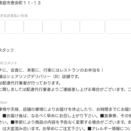
恵庭市恵央町１１-１３
きるお支払い方法
スタッフ
のコメント
チに、会食に、来客に、行楽にはレストランのお弁当を！
舗はシェアリングデリバリー（R）店舗です。
は配達代行業者が行っております。
に関しましては配達代行業者よりご連絡差し上げる場合がございます。
tion
事情や天候、店舗の事情によりお届けを休止したり、お時間までにお届
。■お届け後は、なるべく早めにお召し上がり下さい。■食事券、その
さい。■季節により商品の内容を予告なく変更する場合がございます。
、は大変混み合います。お早めにご注文下さい。■アレルギー情報につ