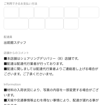
ご利用できるお支払い方法
配達員
出前館スタッフ
店舗からのコメント
■本店舗はシェアリングデリバリー（R）店舗です。
■配達は配達代行業者が行っております。
■配達に関しましては配達代行業者よりご連絡差し上げる場合が
ございます。ご了承くださいませ。
Information
■材料の入荷状況により、写真の内容を一部変更する場合がござ
います。
■天候や交通事情等止むを得ない事情により、配達が遅れる事が