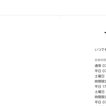
いつで
営業時間
通常 07
平日 07
土曜日・
時間限定
平日 17
土曜日・
時間限定
平日 07